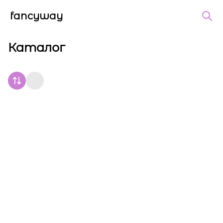
fancyway
Каталог